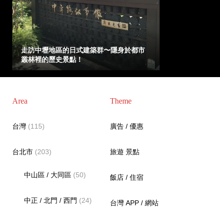
走訪中壢地區的日式建築群〜隱身於都市
叢林裡的歷史景點！
Area
Theme
台灣
(115)
廣告 / 優惠
台北市
(203)
旅遊 景點
中山區 / 大同區
(50)
飯店 / 住宿
中正 / 北門 / 西門
(24)
台灣 APP / 網站