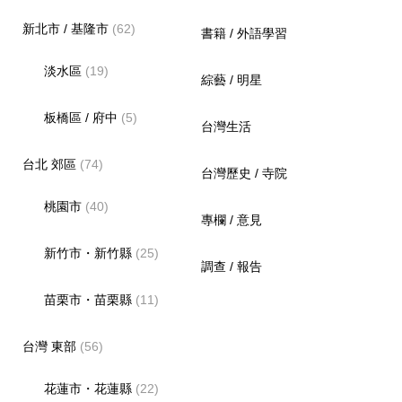
新北市 / 基隆市
(62)
書籍 / 外語學習
淡水區
(19)
綜藝 / 明星
板橋區 / 府中
(5)
台灣生活
台北 郊區
(74)
台灣歷史 / 寺院
桃園市
(40)
專欄 / 意見
新竹市・新竹縣
(25)
調查 / 報告
苗栗市・苗栗縣
(11)
台灣 東部
(56)
花蓮市・花蓮縣
(22)