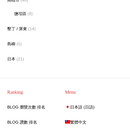
高雄市
(40)
鹽埕區
(8)
墾丁 / 屏東
(14)
島嶼
(5)
日本
(21)
Ranking
Menu
BLOG 瀏覽次數 排名
日本語
(
日語
)
BLOG 讚數 排名
繁體中文