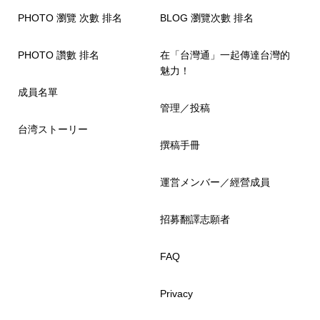
PHOTO 瀏覽 次數 排名
BLOG 瀏覽次數 排名
PHOTO 讚數 排名
在「台灣通」一起傳達台灣的
魅力！
成員名單
管理／投稿
台湾ストーリー
撰稿手冊
運営メンバー／經營成員
招募翻譯志願者
FAQ
Privacy