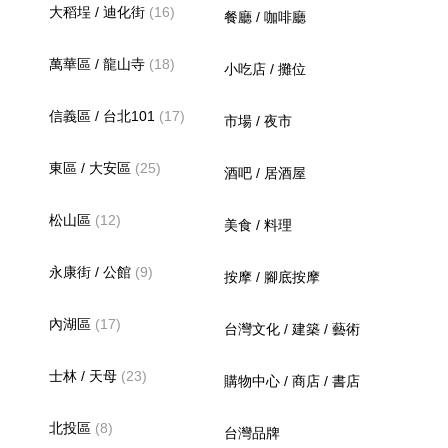
大稻埕 / 迪化街
(16)
餐廳 / 咖啡廳
萬華區 / 龍山寺
(18)
小吃店 / 攤位
信義區 / 台北101
(17)
市場 / 夜市
東區 / 大安區
(25)
酒吧 / 居酒屋
松山區
(12)
美食 / 料理
永康街 / 公館
(9)
按摩 / 腳底按摩
內湖區
(17)
台灣文化 / 建築 / 藝術
士林 / 天母
(23)
購物中心 / 商店 / 書店
北投區
(8)
台灣品牌