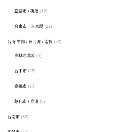
宜蘭市 / 礁溪
(12)
台東市・台東縣
(22)
台灣 中部 / 日月潭 / 南投
(52)
雲林県北港
(4)
台中市
(25)
嘉義市
(13)
彰化市 / 鹿港
(8)
台南市
(32)