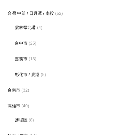
台灣 中部 / 日月潭 / 南投
(52)
雲林県北港
(4)
台中市
(25)
嘉義市
(13)
彰化市 / 鹿港
(8)
台南市
(32)
高雄市
(40)
鹽埕區
(8)