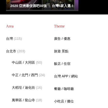
2020 亞洲最佳酒吧50強 ： 台灣5家入選！
Area
Theme
台灣
(115)
廣告 / 優惠
台北市
(203)
旅遊 景點
中山區 / 大同區
(50)
飯店 / 住宿
中正 / 北門 / 西門
(24)
台灣 APP / 網站
大稻埕 / 迪化街
(16)
餐廳 / 咖啡廳
萬華區 / 龍山寺
(18)
小吃店 / 攤位