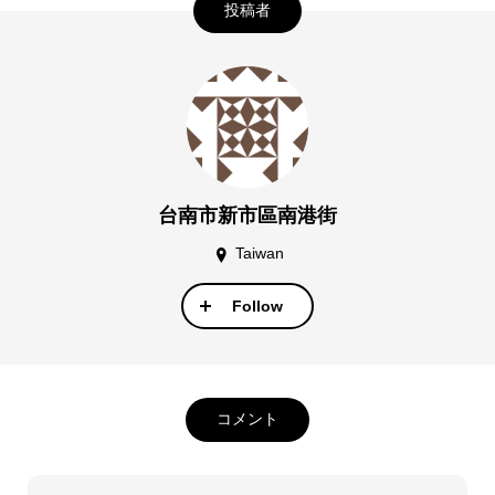
投稿者
台南市新市區南港街
Taiwan
Follow
コメント