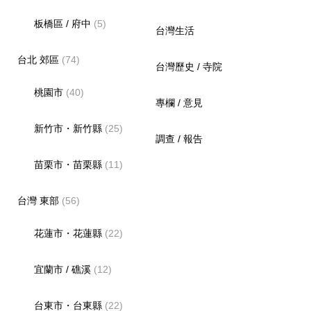
板橋區 / 府中
(5)
台灣生活
台北 郊區
(74)
台灣歷史 / 寺院
桃園市
(40)
專欄 / 意見
新竹市・新竹縣
(25)
調查 / 報告
苗栗市・苗栗縣
(11)
台灣 東部
(56)
花蓮市・花蓮縣
(22)
宜蘭市 / 礁溪
(12)
台東市・台東縣
(22)