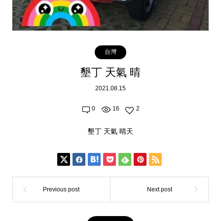
台灣
墾丁 天氣 晴
2021.08.15
0
16
2
墾丁 天氣 晴天