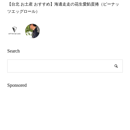
【台北 お土産 おすすめ】海邊走走の花生愛餡蛋捲（ピーナッ
ツエッグロール）
Search
Sponsored