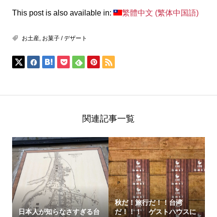
This post is also available in:
繁體中文
(
繁体中国語
)
お土産
,
お菓子 / デザート
関連記事一覧
秋だ！旅行だ！！台湾
日本人が知らなさすぎる台
だ！！！ ゲストハウスに