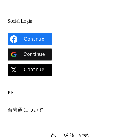
Social Login
Continue
Continue
Continue
PR
台湾通 について