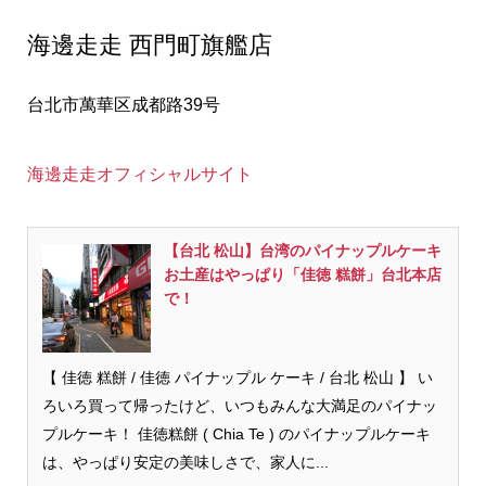
海邊走走 西門町旗艦店
台北市萬華区成都路39号
海邊走走オフィシャルサイト
【台北 松山】台湾のパイナップルケーキ
お土産はやっぱり「佳徳 糕餅」台北本店
で！
【 佳徳 糕餅 / 佳徳 パイナップル ケーキ / 台北 松山 】 い
ろいろ買って帰ったけど、いつもみんな大満足のパイナッ
プルケーキ！ 佳徳糕餅 ( Chia Te ) のパイナップルケーキ
は、やっぱり安定の美味しさで、家人に...