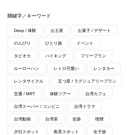
關鍵字／キーワード
Deep / 体験
お土産
お菓子 / デザート
のんびり
ひとり旅
イベント
タピオカ
ハイキング
フリープラン
ルーローハン
レトロ可愛い
レンタカー
レンタサイクル
五つ星 / ラグジュアリープラン
交通 / MRT
体験ツアー
台湾カフェ
台湾スーパー / コンビニ
台湾ドラマ
台湾動画
台湾茶
史跡
喫煙
夕日スポット
夜景スポット
女子旅