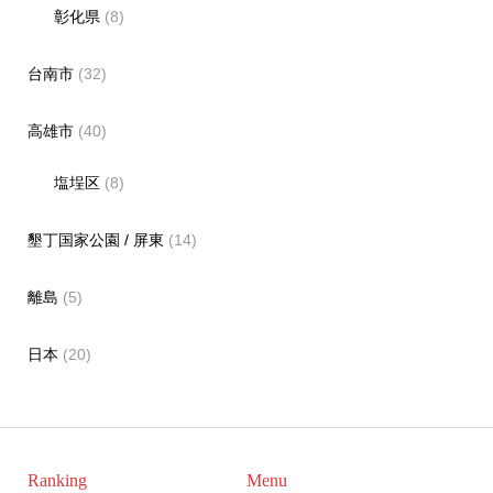
彰化県
(8)
台南市
(32)
高雄市
(40)
塩埕区
(8)
墾丁国家公園 / 屏東
(14)
離島
(5)
日本
(20)
Ranking
Menu