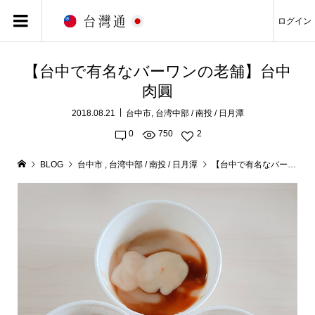
ログイン
【台中で有名なバーワンの老舗】台中
肉圓
2018.08.21
台中市
,
台湾中部 / 南投 / 日月潭
0
750
2
BLOG
台中市
,
台湾中部 / 南投 / 日月潭
【台中で有名なバーワンの老舗】台中肉圓