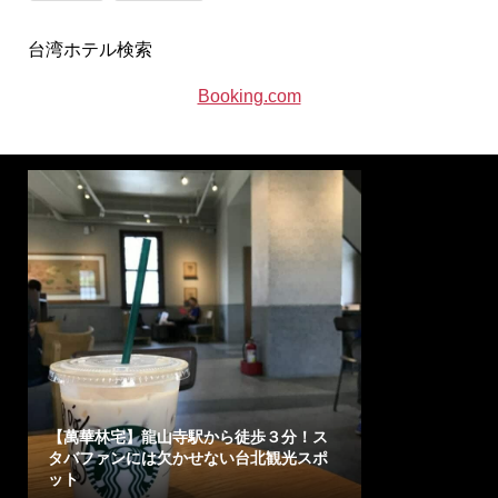
台湾ホテル検索
Booking.com
【萬華林宅】龍山寺駅から徒歩３分！ス
タバファンには欠かせない台北観光スポ
ット