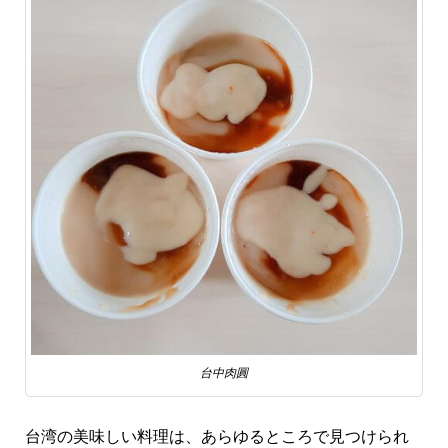
台中肉圓
台湾の美味しい料理は、あらゆるところで見つけられ