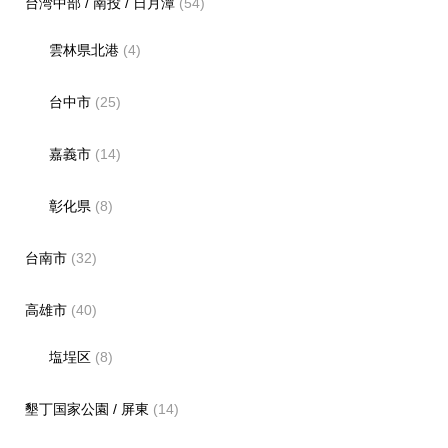
台湾中部 / 南投 / 日月潭
(54)
雲林県北港
(4)
台中市
(25)
嘉義市
(14)
彰化県
(8)
台南市
(32)
高雄市
(40)
塩埕区
(8)
墾丁国家公園 / 屏東
(14)