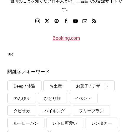
台湾のことを知りたい日本人との、二言語での交流サイトで
す。
Booking.com
PR
關鍵字／キーワード
Deep / 体験
お土産
お菓子 / デザート
のんびり
ひとり旅
イベント
タピオカ
ハイキング
フリープラン
ルーローハン
レトロ可愛い
レンタカー