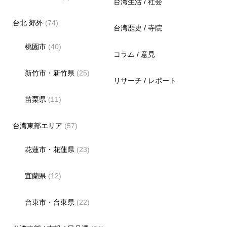
台湾生活 / 社会
台北 郊外
(74)
台湾歴史 / 寺院
桃園市
(40)
コラム / 意見
新竹市・新竹県
(25)
リサーチ / レポート
苗栗県
(11)
台湾東部エリア
(57)
花蓮市・花蓮県
(23)
宜蘭県
(12)
台東市・台東県
(22)