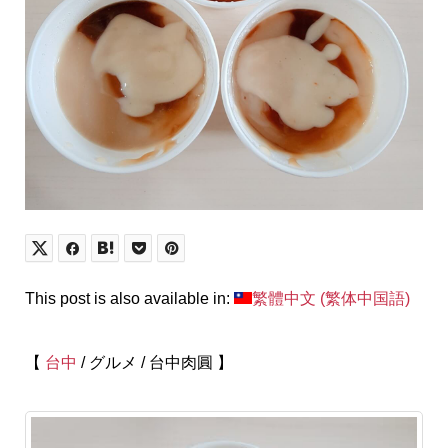
This post is also available in:
繁體中文
(
繁体中国語
)
【
台中
/ グルメ / 台中肉圓 】