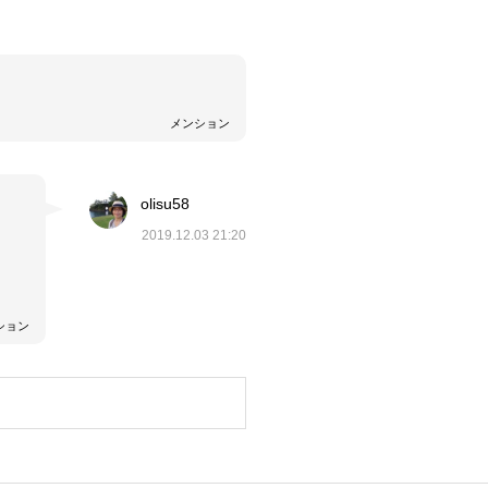
メンション
olisu58
2019.12.03 21:20
ション