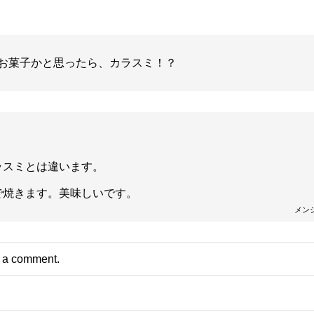
お菓子かと思ったら、カラスミ！？
ラスミとは違います。
で焼きます。美味しいです。
メン
t a comment.