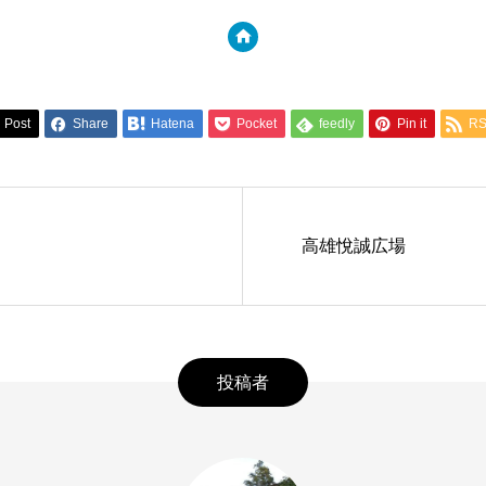
Post
Share
Hatena
Pocket
feedly
Pin it
R
高雄悅誠広場
投稿者