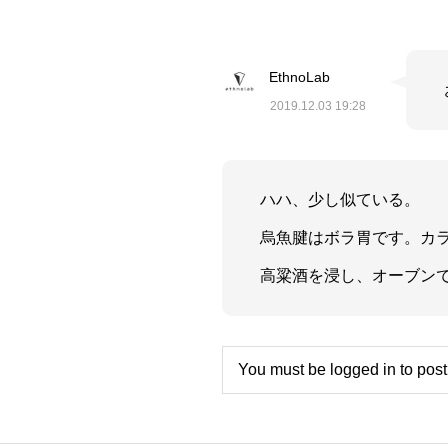
EthnoLab
2019.12.03 19:28
ハハ、少し似ている。
烏魚腱はボラ胃です。カ
高粱酒を浸し、オーブン
You must be
logged in
to pos