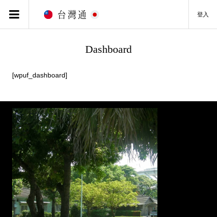
登入
Dashboard
[wpuf_dashboard]