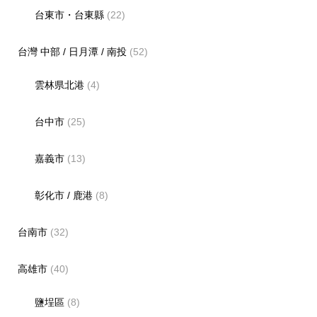
台東市・台東縣
(22)
台灣 中部 / 日月潭 / 南投
(52)
雲林県北港
(4)
台中市
(25)
嘉義市
(13)
彰化市 / 鹿港
(8)
台南市
(32)
高雄市
(40)
鹽埕區
(8)