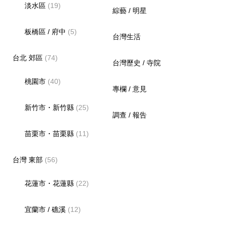
淡水區
(19)
綜藝 / 明星
板橋區 / 府中
(5)
台灣生活
台北 郊區
(74)
台灣歷史 / 寺院
桃園市
(40)
專欄 / 意見
新竹市・新竹縣
(25)
調查 / 報告
苗栗市・苗栗縣
(11)
台灣 東部
(56)
花蓮市・花蓮縣
(22)
宜蘭市 / 礁溪
(12)