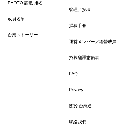
PHOTO 讚數 排名
管理／投稿
成員名單
撰稿手冊
台湾ストーリー
運営メンバー／經營成員
招募翻譯志願者
FAQ
Privacy
關於 台灣通
聯絡我們