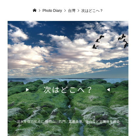
Photo Diary
台灣
次はどこへ？