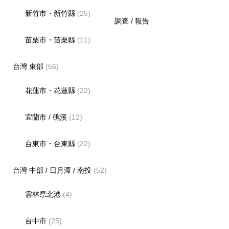
新竹市・新竹縣
(25)
調查 / 報告
苗栗市・苗栗縣
(11)
台灣 東部
(56)
花蓮市・花蓮縣
(22)
宜蘭市 / 礁溪
(12)
台東市・台東縣
(22)
台灣 中部 / 日月潭 / 南投
(52)
雲林県北港
(4)
台中市
(25)