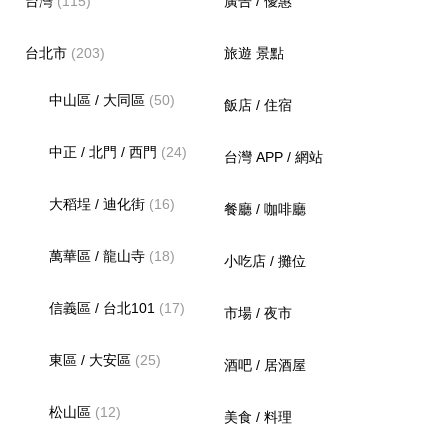
台灣
(115)
廣告 / 優惠
台北市
(203)
旅遊 景點
中山區 / 大同區
(50)
飯店 / 住宿
中正 / 北門 / 西門
(24)
台灣 APP / 網站
大稻埕 / 迪化街
(16)
餐廳 / 咖啡廳
萬華區 / 龍山寺
(18)
小吃店 / 攤位
信義區 / 台北101
(17)
市場 / 夜市
東區 / 大安區
(25)
酒吧 / 居酒屋
松山區
(12)
美食 / 料理