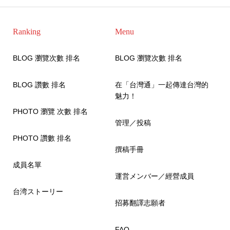
Ranking
Menu
BLOG 瀏覽次數 排名
BLOG 瀏覽次數 排名
BLOG 讚數 排名
在「台灣通」一起傳達台灣的
魅力！
PHOTO 瀏覽 次數 排名
管理／投稿
PHOTO 讚數 排名
撰稿手冊
成員名單
運営メンバー／經營成員
台湾ストーリー
招募翻譯志願者
FAQ