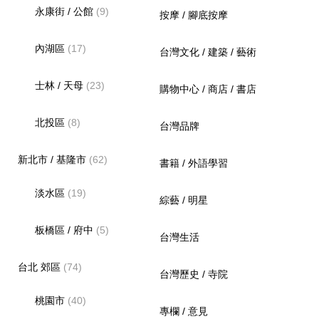
永康街 / 公館
(9)
按摩 / 腳底按摩
內湖區
(17)
台灣文化 / 建築 / 藝術
士林 / 天母
(23)
購物中心 / 商店 / 書店
北投區
(8)
台灣品牌
新北市 / 基隆市
(62)
書籍 / 外語學習
淡水區
(19)
綜藝 / 明星
板橋區 / 府中
(5)
台灣生活
台北 郊區
(74)
台灣歷史 / 寺院
桃園市
(40)
專欄 / 意見