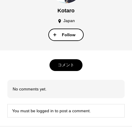
Kotaro
Japan
Follow
コメント
No comments yet.
You must be
logged in
to post a comment.