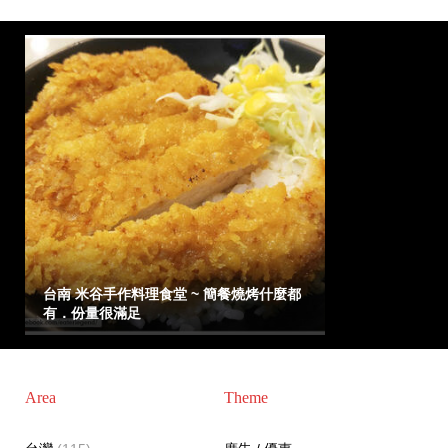
台南 米谷手作料理食堂 ~ 簡餐燒烤什麼都
有．份量很滿足
Area
Theme