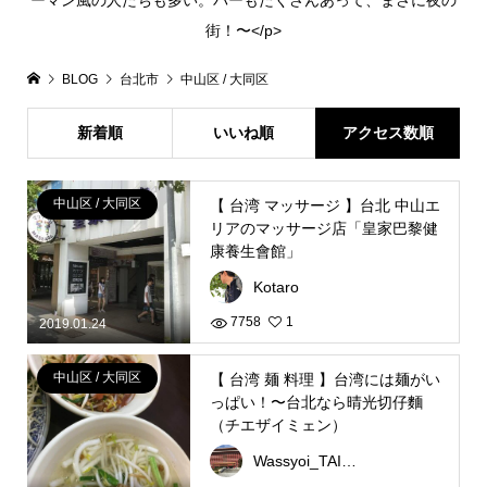
ーマン風の人たちも多い。バーもたくさんあって、まさに夜の
街！〜</p>
BLOG
台北市
中山区 / 大同区
新着順
いいね順
アクセス数順
中山区 / 大同区
【 台湾 マッサージ 】台北 中山エ
リアのマッサージ店「皇家巴黎健
康養生會館」
Kotaro
7758
1
2019.01.24
中山区 / 大同区
【 台湾 麺 料理 】台湾には麺がい
っぱい！〜台北なら晴光切仔麵
（チエザイミェン）
Wassyoi_TAIWAN