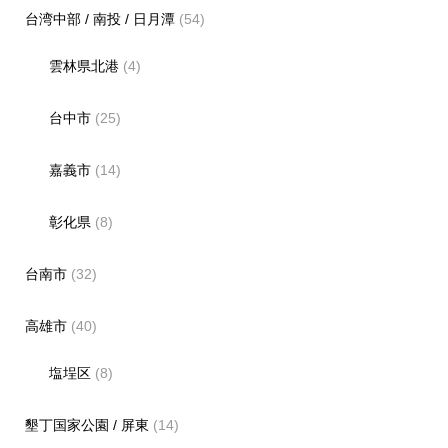
台湾中部 / 南投 / 日月潭
(54)
雲林県北港
(4)
台中市
(25)
嘉義市
(14)
彰化県
(8)
台南市
(32)
高雄市
(40)
塩埕区
(8)
墾丁国家公園 / 屏東
(14)