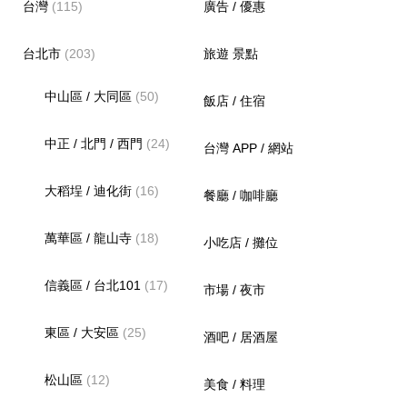
台灣
(115)
廣告 / 優惠
台北市
(203)
旅遊 景點
中山區 / 大同區
(50)
飯店 / 住宿
中正 / 北門 / 西門
(24)
台灣 APP / 網站
大稻埕 / 迪化街
(16)
餐廳 / 咖啡廳
萬華區 / 龍山寺
(18)
小吃店 / 攤位
信義區 / 台北101
(17)
市場 / 夜市
東區 / 大安區
(25)
酒吧 / 居酒屋
松山區
(12)
美食 / 料理