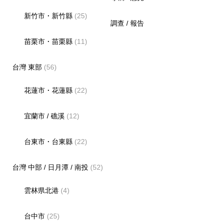
新竹市・新竹縣
(25)
調查 / 報告
苗栗市・苗栗縣
(11)
台灣 東部
(56)
花蓮市・花蓮縣
(22)
宜蘭市 / 礁溪
(12)
台東市・台東縣
(22)
台灣 中部 / 日月潭 / 南投
(52)
雲林県北港
(4)
台中市
(25)