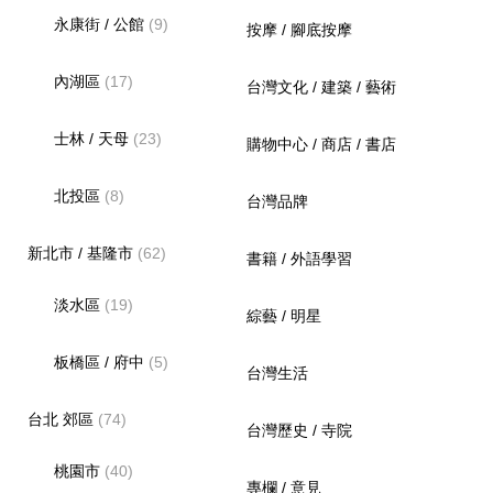
永康街 / 公館
(9)
按摩 / 腳底按摩
內湖區
(17)
台灣文化 / 建築 / 藝術
士林 / 天母
(23)
購物中心 / 商店 / 書店
北投區
(8)
台灣品牌
新北市 / 基隆市
(62)
書籍 / 外語學習
淡水區
(19)
綜藝 / 明星
板橋區 / 府中
(5)
台灣生活
台北 郊區
(74)
台灣歷史 / 寺院
桃園市
(40)
專欄 / 意見