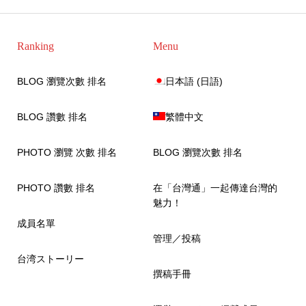
Ranking
Menu
BLOG 瀏覽次數 排名
日本語
(
日語
)
BLOG 讚數 排名
繁體中文
PHOTO 瀏覽 次數 排名
BLOG 瀏覽次數 排名
PHOTO 讚數 排名
在「台灣通」一起傳達台灣的
魅力！
成員名單
管理／投稿
台湾ストーリー
撰稿手冊